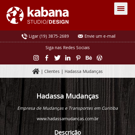
Ligar (19) 3875-2689
Envie um e-mail
Siga nas Redes Sociais
|
Clientes
| Hadassa Mudanças
Hadassa Mudanças
Empresa de Mudanças e Transportes em Curitiba
www.hadassamudancas.com.br
Descrição